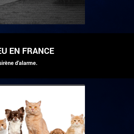
EU EN FRANCE
sirène d’alarme.