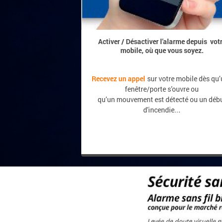
Activer / Désactiver l’alarme depuis vot
mobile,
où que vous soyez.
Recevez un appel
sur votre mobile dès qu
fenêtre/porte s’ouvre ou
qu’un mouvement est détecté ou un déb
.
d'incendie..