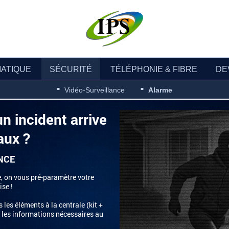
ATIQUE
SÉCURITÉ
TÉLÉPHONIE & FIBRE
DE
Vidéo-Surveillance
Alarme
n incident arrive
aux ?
NCE
e, on vous pré-paramètre votre
ise !
es éléments à la centrale (kit +
 les informations nécessaires au