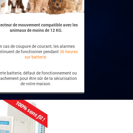
tecteur de mouvement compatible avec les
animaux
de moins de 12 KG.
n cas de coupure de courant, les alarmes
ntinuent de fonctionner pendant
36 heures
sur batterie.
erte batterie, défaut de fonctionnement ou
rachement pour être sûr de la sécurisation
de votre maison.