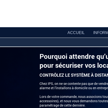
ACCUEIL
INFORM
Pourquoi attendre qu’u
pour sécuriser vos loc
CONTRÔLEZ LE SYSTÈME À DISTA
Chez IPS, on ne se contente pas que de vendr
alarme et l'installons à domicile ou en entrepr
Lors de votre commande, nous associons tous l
accessoires), et nous vous demandons toutes
paramétrage de cette dernière.