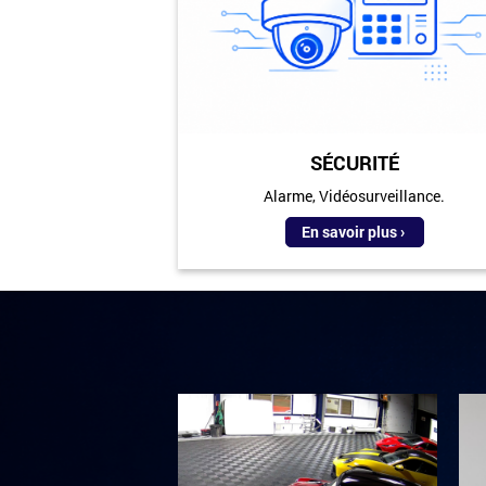
SÉCURITÉ
Alarme, Vidéosurveillance.
En savoir plus