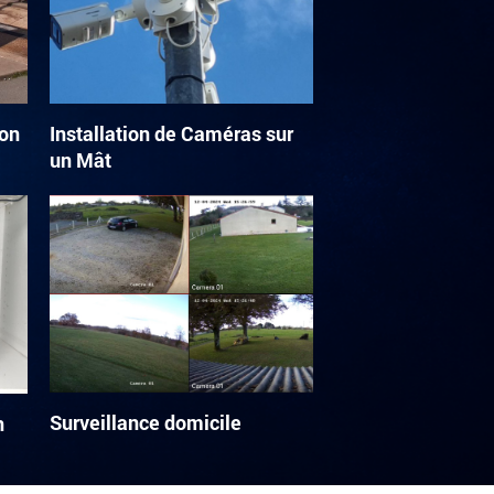
ion
Installation de Caméras sur
un Mât
Surveillance domicile
n