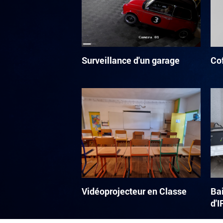
Surveillance d'un garage
Cof
Vidéoprojecteur en Classe
Bai
d'I