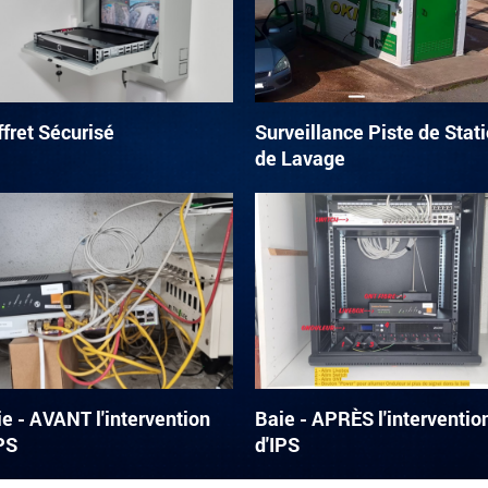
fret Sécurisé
Surveillance Piste de Stat
de Lavage
e - AVANT l'intervention
Baie - APRÈS l'interventio
PS
d'IPS