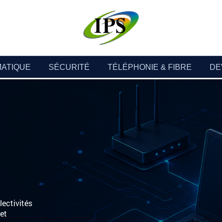
MATIQUE
SÉCURITÉ
TÉLÉPHONIE & FIBRE
DE
ectivités
 et